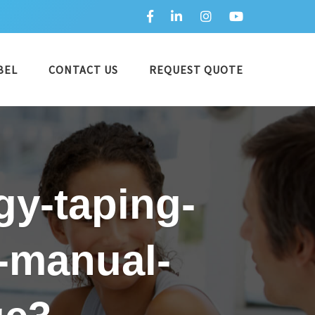
BEL
CONTACT US
REQUEST QUOTE
gy-taping-
n-manual-