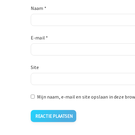
Naam
*
E-mail
*
Site
Mijn naam, e-mail en site opslaan in deze brow