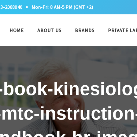
53-2068040
Mon-Fri: 8 AM-5 PM (GMT +2)
HOME
ABOUT US
BRANDS
PRIVATE LA
-book-kinesiolo
mtc-instructio