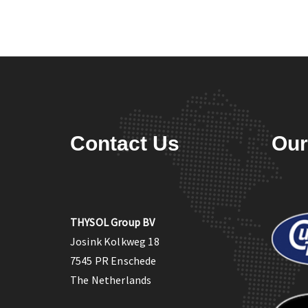
Contact Us
Our
THYSOL Group BV
Josink Kolkweg 18
7545 PR Enschede
The Netherlands