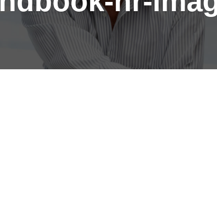
ndbook-hr-ima