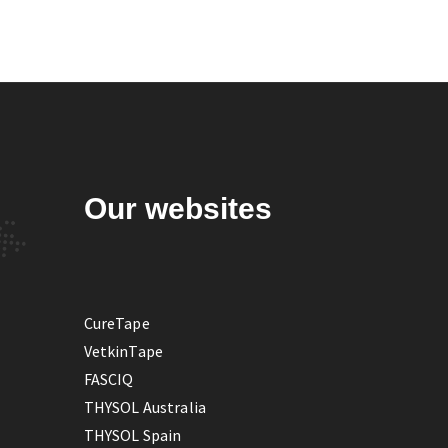
Our websites
CureTape
VetkinTape
FASCIQ
THYSOL Australia
THYSOL Spain