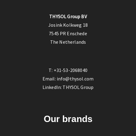
THYSOL Group BV
Josink Kolkweg 18
7545 PR Enschede
The Netherlands
T:
+31-53-2068040
Email:
info@thysol.com
LinkedIn:
THYSOL Group
Our brands