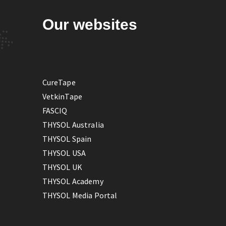
Our websites
CureTape
VetkinTape
FASCIQ
THYSOL Australia
THYSOL Spain
THYSOL USA
THYSOL UK
THYSOL Academy
THYSOL Media Portal