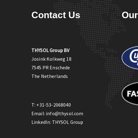
Contact Us
Our
THYSOL Group BV
Josink Kolkweg 18
7545 PR Enschede
The Netherlands
T:
+31-53-2068040
Email:
info@thysol.com
LinkedIn:
THYSOL Group