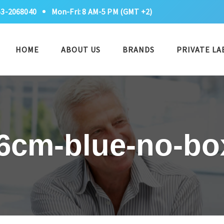
53-2068040
Mon-Fri: 8 AM-5 PM (GMT +2)
HOME
ABOUT US
BRANDS
PRIVATE LA
-6cm-blue-no-b