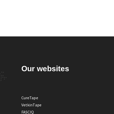
Our websites
CureTape
VetkinTape
FASCIQ