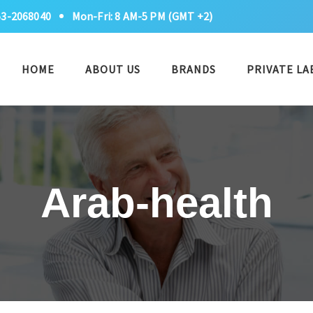
53-2068040
Mon-Fri: 8 AM-5 PM (GMT +2)
HOME
ABOUT US
BRANDS
PRIVATE LA
Arab-health