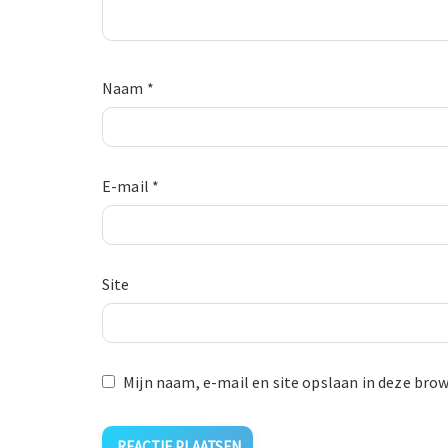
Naam
*
E-mail
*
Site
Mijn naam, e-mail en site opslaan in deze brow