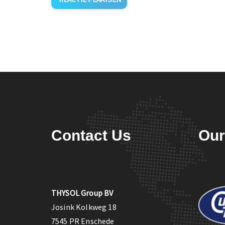
Contact Us
Our
THYSOL Group BV
Josink Kolkweg 18
7545 PR Enschede