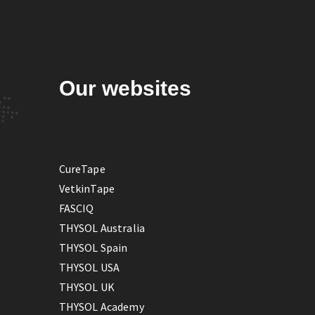
Our websites
CureTape
VetkinTape
FASCIQ
THYSOL Australia
THYSOL Spain
THYSOL USA
THYSOL UK
THYSOL Academy