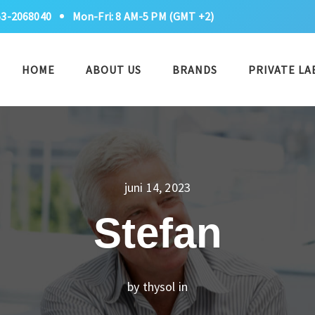
53-2068040
Mon-Fri: 8 AM-5 PM (GMT +2)
HOME
ABOUT US
BRANDS
PRIVATE LA
juni 14, 2023
Stefan
by thysol in