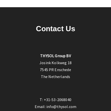
Contact Us
THYSOL Group BV
Josink Kolkweg 18
7545 PR Enschede
The Netherlands
T:
+31-53-2068040
Email:
info@thysol.com