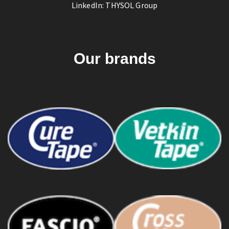
LinkedIn:
THYSOL Group
Our brands